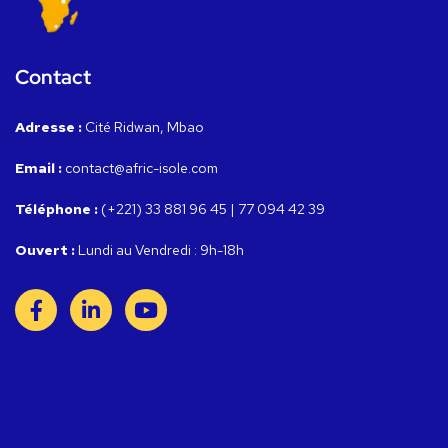
Contact
Adresse :
Cité Ridwan, Mbao
Email :
contact@afric-isole.com
Téléphone :
(+221) 33 881 96 45 | 77 094 42 39
Ouvert :
Lundi au Vendredi : 9h-18h