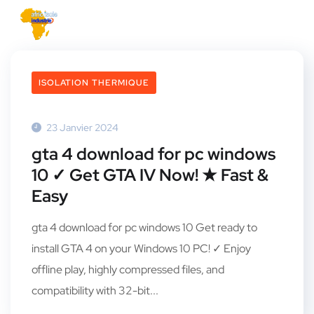
ISOLATION THERMIQUE
23 Janvier 2024
gta 4 download for pc windows
10 ✓ Get GTA IV Now! ★ Fast &
Easy
gta 4 download for pc windows 10 Get ready to
install GTA 4 on your Windows 10 PC! ✓ Enjoy
offline play, highly compressed files, and
compatibility with 32-bit...