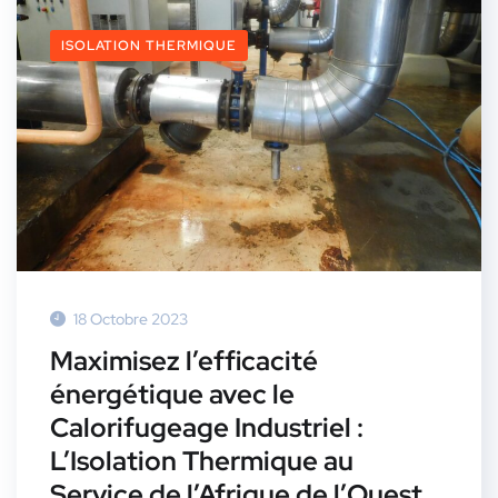
ISOLATION THERMIQUE
18 Octobre 2023
Maximisez l’efficacité
énergétique avec le
Calorifugeage Industriel :
L’Isolation Thermique au
Service de l’Afrique de l’Ouest