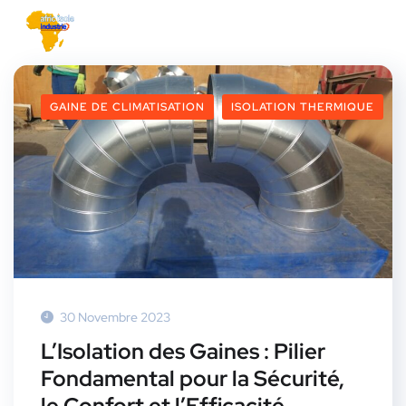
GAINE DE CLIMATISATION
ISOLATION THERMIQUE
30 Novembre 2023
L’Isolation des Gaines : Pilier
Fondamental pour la Sécurité,
le Confort et l’Efficacité