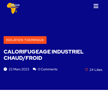
ISOLATION THERMIQUE
CALORIFUGEAGE INDUSTRIEL
CHAUD/FROID
22 Mars 2023
0 Comments
24
Likes