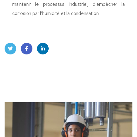
maintenir le processus industriel, d’empêcher la
corrosion par l’humidité et la condensation.
Twitt
Face
Linke
er
book
dIn