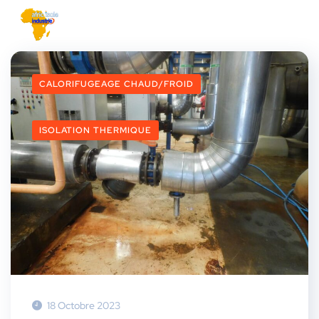
CALORIFUGEAGE CHAUD/FROID
ISOLATION THERMIQUE
18 Octobre 2023